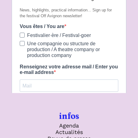
infos
Agenda
Actualités