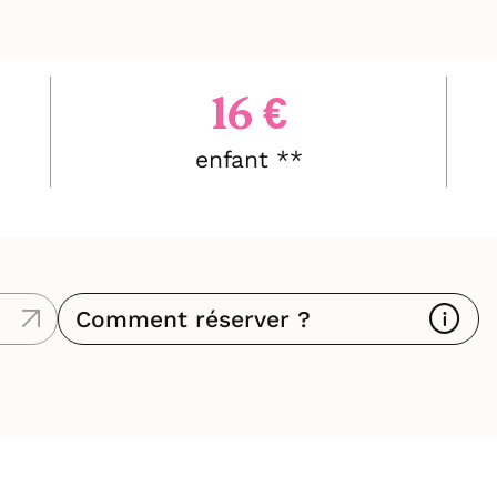
16 €
enfant **
Comment réserver ?