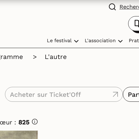
Recherc
Le festival
L'association
Prat
gramme
>
L'autre
Acheter sur Ticket'Off
Par
Cœur :
825