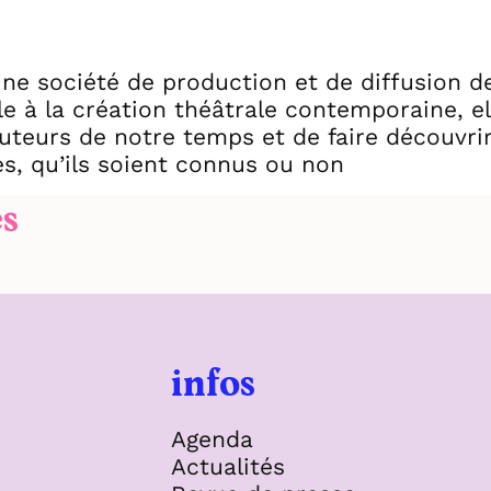
une société de production et de diffusion d
e à la création théâtrale contemporaine, el
uteurs de notre temps et de faire découvrir
es, qu’ils soient connus ou non
es
infos
Agenda
Actualités