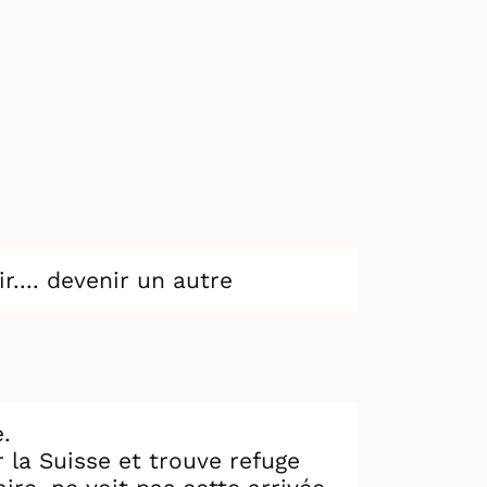
r.... devenir un autre
e.
 la Suisse et trouve refuge