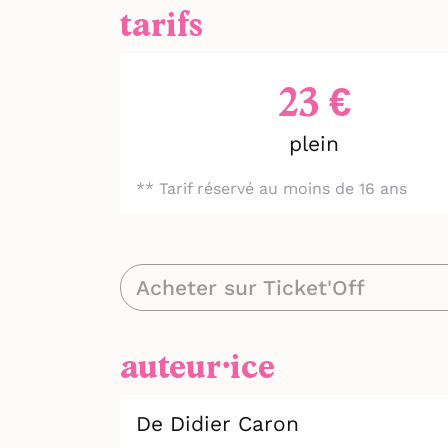
tarifs
23 €
plein
** Tarif réservé au moins de 16 ans
Acheter sur Ticket'Off
auteur⸱ice
De Didier Caron