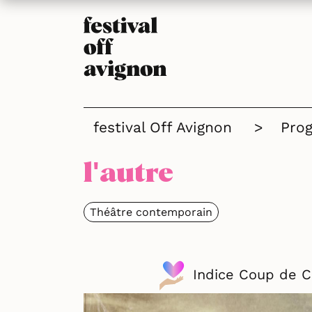
festival Off Avignon
>
Pro
l'autre
Théâtre contemporain
Indice Coup de 