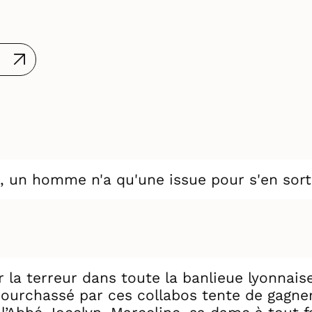
e, un homme n'a qu'une issue pour s'en sorti
er la terreur dans toute la banlieue lyonnais
ourchassé par ces collabos tente de gagner