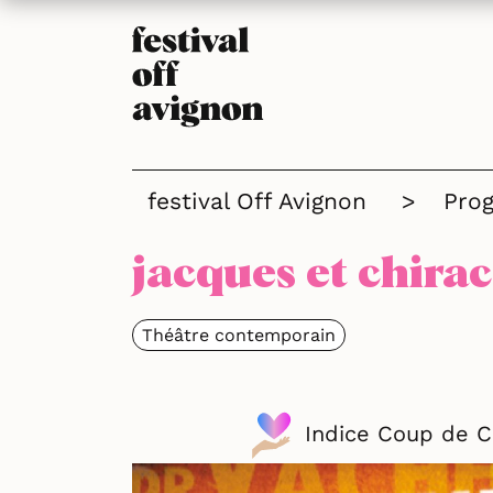
festival Off Avignon
>
Pro
jacques et chirac
Théâtre contemporain
Indice Coup de 