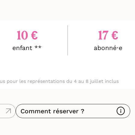
10 €
17 €
enfant **
abonné⋅e
clus pour les représentations du 4 au 8 juillet inclus
Comment réserver ?