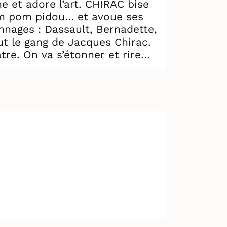
e et adore l’art. CHIRAC bise
 Pom pom pidou… et avoue ses
ut le gang de Jacques Chirac.
e. On va s’étonner et rire