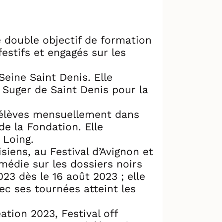
 double objectif de formation
estifs et engagés sur les
Seine Saint Denis. Elle
e Suger de Saint Denis pour la
s élèves mensuellement dans
e la Fondation. Elle
 Loing.
iens, au Festival d’Avignon et
médie sur les dossiers noirs
23 dès le 16 août 2023 ; elle
c ses tournées atteint les
ation 2023, Festival off