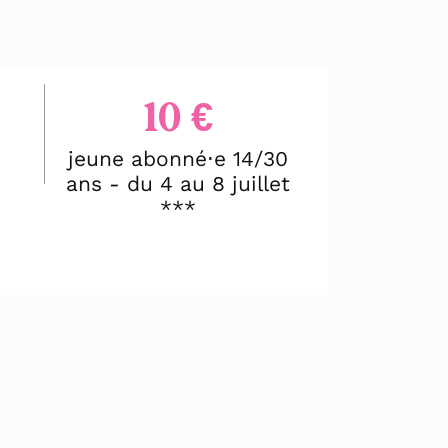
10 €
jeune abonné⋅e 14/30
ans - du 4 au 8 juillet
***