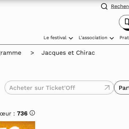
Recherc
Le festival
L'association
Prat
gramme
>
Jacques et Chirac
Acheter sur Ticket'Off
Par
Cœur :
736