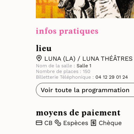
infos pratiques
lieu
LUNA (LA) / LUNA THÉÂTRES
Nom de la salle :
Salle 1
Nombre de places : 150
Billetterie Téléphonique :
04 12 29 01 24
Voir toute la programmation
moyens de paiement
CB
Espèces
Chèque