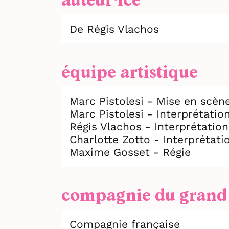
auteur⸱ice
De Régis Vlachos
équipe artistique
Marc Pistolesi - Mise en scèn
Marc Pistolesi - Interprétatio
Régis Vlachos - Interprétation
Charlotte Zotto - Interprétati
Maxime Gosset - Régie
compagnie du grand 
Compagnie française