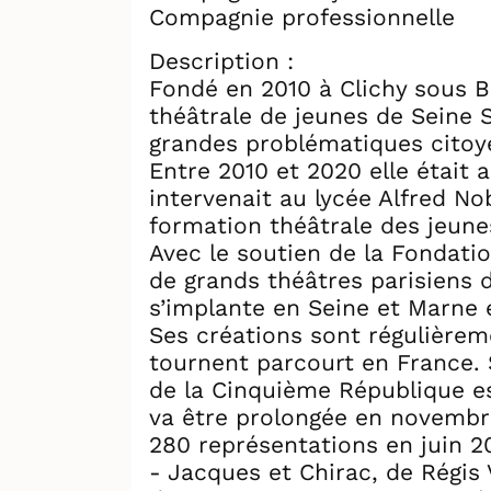
Compagnie professionnelle
Description :
Fondé en 2010 à Clichy sous B
théâtrale de jeunes de Seine S
grandes problématiques citoy
Entre 2010 et 2020 elle était a
intervenait au lycée Alfred No
formation théâtrale des jeune
Avec le soutien de la Fondati
de grands théâtres parisiens 
s’implante en Seine et Marne e
Ses créations sont régulièreme
tournent parcourt en France. 
de la Cinquième République es
va être prolongée en novembre
280 représentations en juin 2
- Jacques et Chirac, de Régis 