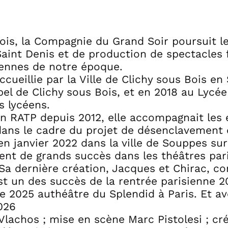
ois, la Compagnie du Grand Soir poursuit le
aint Denis et de production de spectacles f
ennes de notre époque.
ccueillie par la Ville de Clichy sous Bois en 
bel de Clichy sous Bois, et en 2018 au Lycé
s lycéens.
on RATP depuis 2012, elle accompagnait le
dans le cadre du projet de désenclavement d
n janvier 2022 dans la ville de Souppes sur
nt de grands succès dans les théâtres paris
Sa dernière création, Jacques et Chirac, co
t un des succès de la rentrée parisienne 20
 2025 authéâtre du Splendid à Paris. Et ave
026
Vlachos ; mise en scène Marc Pistolesi ; cré