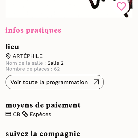
infos pratiques
lieu
ARTÉPHILE
Nom de la salle :
Salle 2
Nombre de places : 62
Voir toute la programmation
moyens de paiement
CB
Espèces
suivez la compagnie