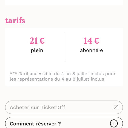
tarifs
21 €
14 €
plein
abonné⋅e
1
*** Tarif accessible du 4 au 8 juillet inclus pour
les représentations du 4 au 8 juillet inclus
Acheter sur Ticket'Off
Comment réserver ?