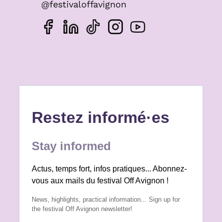
@festivaloffavignon