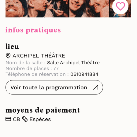
infos pratiques
lieu
ARCHIPEL THÉÂTRE
Nom de la salle :
Salle Archipel Théâtre
Nombre de places : 77
Téléphone de réservation :
0610941884
Voir toute la programmation
moyens de paiement
CB
Espèces