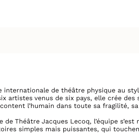
 internationale de théâtre physique au sty
x artistes venus de six pays, elle crée des 
racontent l’humain dans toute sa fragilité, s
e de Théâtre Jacques Lecoq, l’équipe s’est 
toires simples mais puissantes, qui touchen