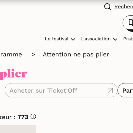
Recherc
Le festival
L'association
Prat
gramme
>
Attention ne pas plier
plier
Acheter sur Ticket'Off
Par
Cœur :
773