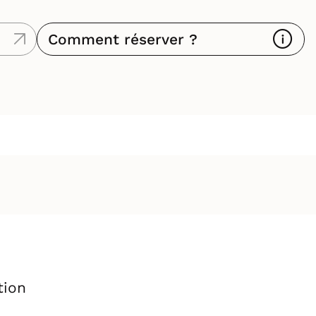
Comment réserver ?
tion