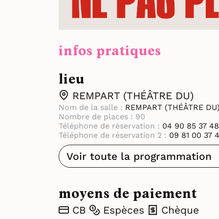
infos pratiques
lieu
REMPART (THÉÂTRE DU)
Nom de la salle :
REMPART (THÉÂTRE DU
Nombre de places : 90
Téléphone de réservation :
04 90 85 37 48
Téléphone de réservation 2 :
09 81 00 37 
Voir toute la programmation
moyens de paiement
CB
Espèces
Chèque