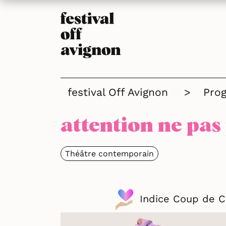
festival Off Avignon
>
Pro
attention ne pas 
Théâtre contemporain
Indice Coup de 