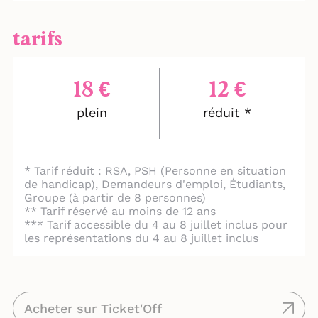
Mexique et la France, l’Institut culturel du
Mexique accompagne Libre de cojear à
tarifs
Avignon.
18 €
12 €
plein
réduit *
* Tarif réduit : RSA, PSH (Personne en situation
de handicap), Demandeurs d'emploi, Étudiants,
Groupe (à partir de 8 personnes)
** Tarif réservé au moins de 12 ans
*** Tarif accessible du 4 au 8 juillet inclus pour
les représentations du 4 au 8 juillet inclus
Acheter sur Ticket'Off