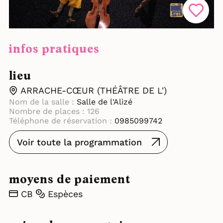
infos pratiques
lieu
ARRACHE-CŒUR (THÉÂTRE DE L')
Nom de la salle :
Salle de l'Alizé
Nombre de places : 126
Téléphone de réservation :
0985099742
Voir toute la programmation
moyens de paiement
CB
Espèces