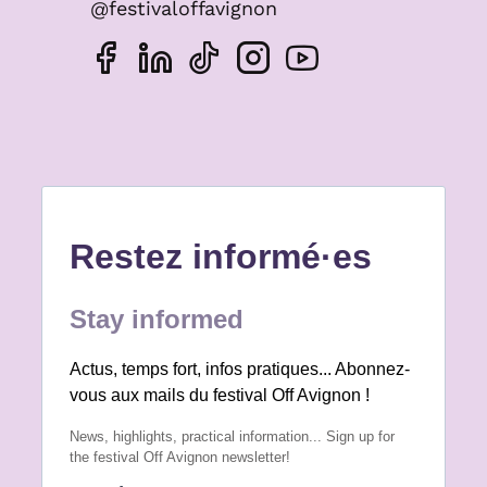
@festivaloffavignon