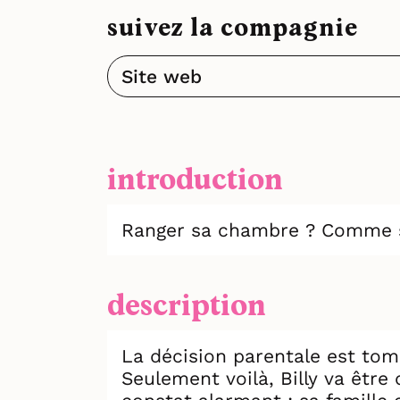
suivez la compagnie
Site web
introduction
Ranger sa chambre ? Comme si 
description
La décision parentale est tomb
Seulement voilà, Billy va êtr