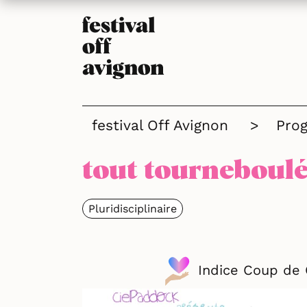
festival Off Avignon
>
Pro
tout tourneboul
Pluridisciplinaire
Indice Coup de