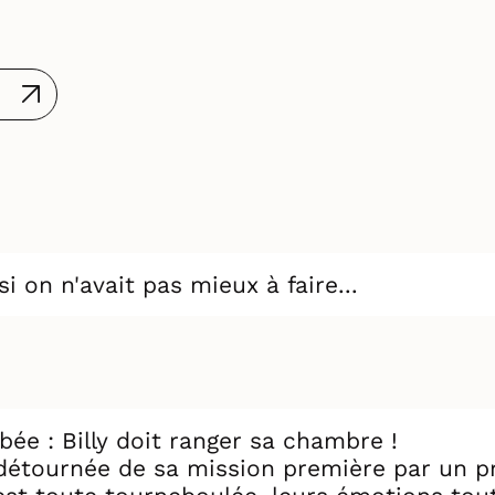
on n'avait pas mieux à faire...
ée : Billy doit ranger sa chambre !
e détournée de sa mission première par un p