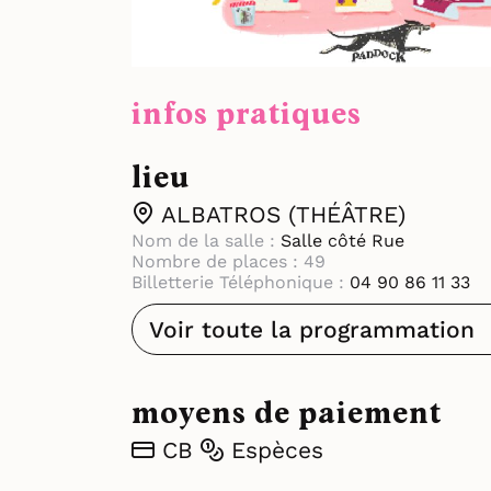
infos pratiques
lieu
ALBATROS (THÉÂTRE)
Nom de la salle :
Salle côté Rue
Nombre de places : 49
Billetterie Téléphonique :
04 90 86 11 33
Voir toute la programmation
moyens de paiement
CB
Espèces