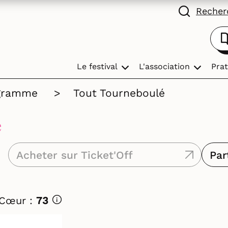
Recherc
Le festival
L'association
Prat
gramme
>
Tout Tourneboulé
é
Acheter sur Ticket'Off
Par
 Cœur :
73