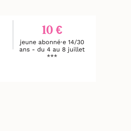
10 €
jeune abonné⋅e 14/30
ans - du 4 au 8 juillet
***