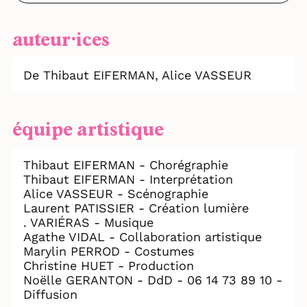
personnelle et la plus touchante.
Umoove - Cédric Chaory
auteur⸱ices
De Thibaut EIFERMAN,
Alice VASSEUR
équipe artistique
Thibaut EIFERMAN - Chorégraphie
Thibaut EIFERMAN - Interprétation
Alice VASSEUR - Scénographie
Laurent PATISSIER - Création lumière
. VARIÉRAS - Musique
Agathe VIDAL - Collaboration artistique
Marylin PERROD - Costumes
Christine HUET - Production
Noëlle GERANTON - DdD - 06 14 73 89 10 -
Diffusion