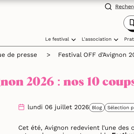
Recherc
Le festival
L'association
Prat
ue de presse
>
Festival OFF d’Avignon 
ignon 2026 : nos 10 coup
lundi 06 juillet 2026
Blog
Sélection 
Cet été,
Avignon
redevient l’une des c