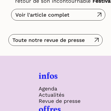
retour de son incontournable
Festiva
Voir l'article complet
Toute notre revue de presse
infos
Agenda
Actualités
Revue de presse
offres