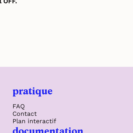
l OFF.
pratique
FAQ
Contact
Plan interactif
documentation