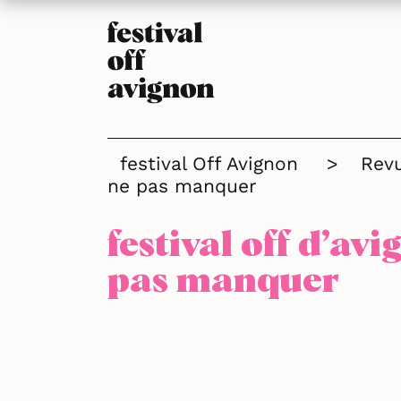
festival Off Avignon
>
Rev
ne pas manquer
festival off d’av
pas manquer