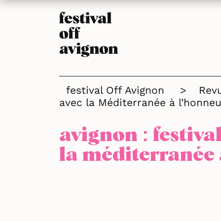
festival Off Avignon
>
Rev
avec la Méditerranée à l’honneu
avignon : festiva
la méditerranée 