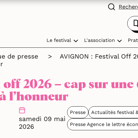
Recherc
Le festival
L'association
Prat
ue de presse
>
AVIGNON : Festival Off 
r
l off 2026 – cap sur une
à l’honneur
Presse
Actualités festival 
samedi 09 mai
Presse Agence le lettre éco
2026