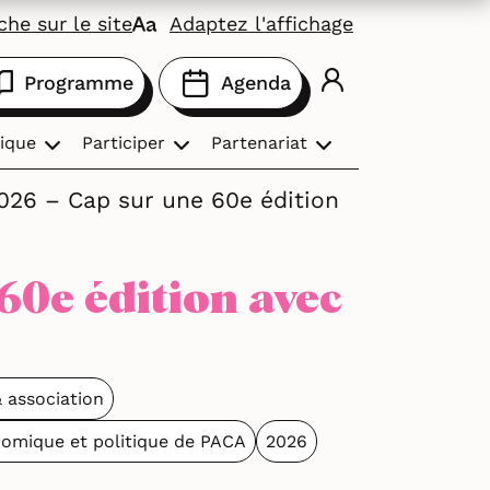
he sur le site
Adaptez l'affichage
Programme
Agenda
ique
Participer
Partenariat
2026 – Cap sur une 60e édition
 60e édition avec
& association
nomique et politique de PACA
2026