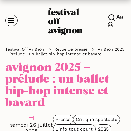
festival Off Avignon
>
Revue de presse
>
Avignon 2025
– Prélude : un ballet hip-hop intense et bavard
avignon 2025 –
prélude : un ballet
hip-hop intense et
bavard
Presse
Critique spectacle
samedi 26 juillet
Linfo tout court
2025
2025