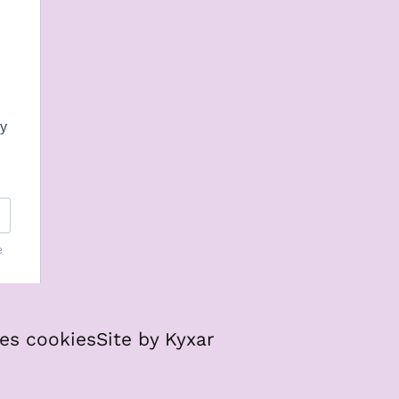
es cookies
Site by Kyxar