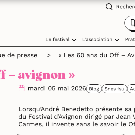
Recherc
Le festival
L'association
Prat
ue de presse
>
« Les 60 ans du Off – Av
ff – avignon »
mardi 05 mai 2026
Blog
Snes fsu
Ac
Lorsqu’André Benedetto présente sa 
du Festival d’Avignon dirigé par Jean 
Carmes, il invente sans le savoir le Of