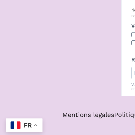
Mentions légales
Politi
FR