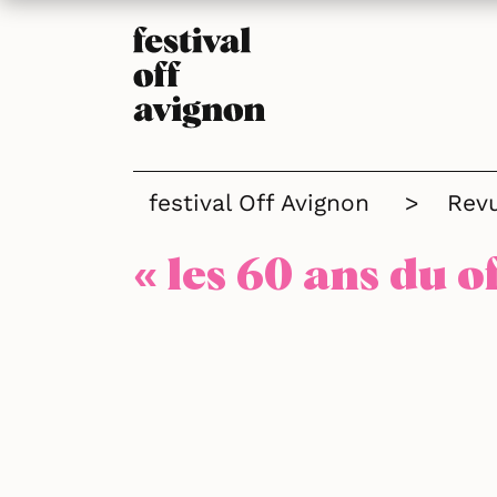
festival Off Avignon
>
Rev
« les 60 ans du o