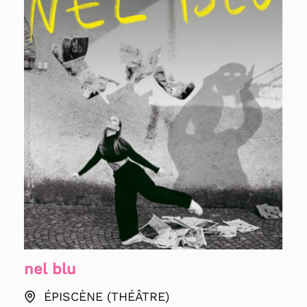
nel blu
ÉPISCÈNE (THÉÂTRE)