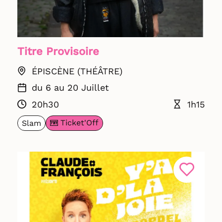
Titre Provisoire
ÉPISCÈNE (THÉÂTRE)
du 6 au 20 Juillet
20h30
1h15
Ticket'Off
Slam