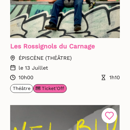
Les Rossignols du Carnage
ÉPISCÈNE (THÉÂTRE)
le 13 Juillet
10h00
1h10
Ticket'Off
Théâtre