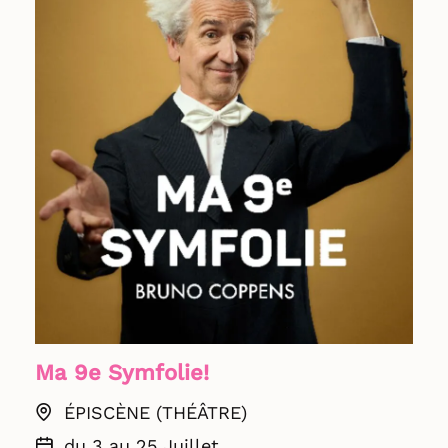
Ma 9e Symfolie!
ÉPISCÈNE (THÉÂTRE)
du 3 au 25 Juillet