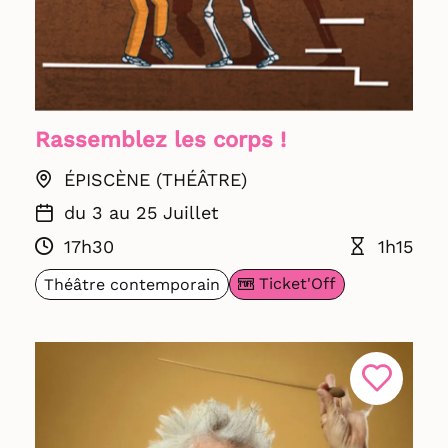
Rassemblez les corps !
ÉPISCÈNE (THÉÂTRE)
du 3 au 25 Juillet
17h30
1h15
Ticket'Off
Théâtre contemporain