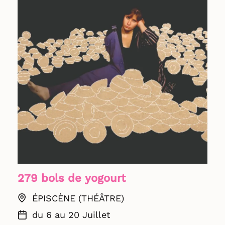
279 bols de yogourt
ÉPISCÈNE (THÉÂTRE)
du 6 au 20 Juillet