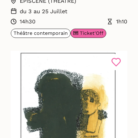
ÉPISCÈNE (THÉÂTRE)
du 3 au 25 Juillet
14h30
1h10
Ticket'Off
Théâtre contemporain