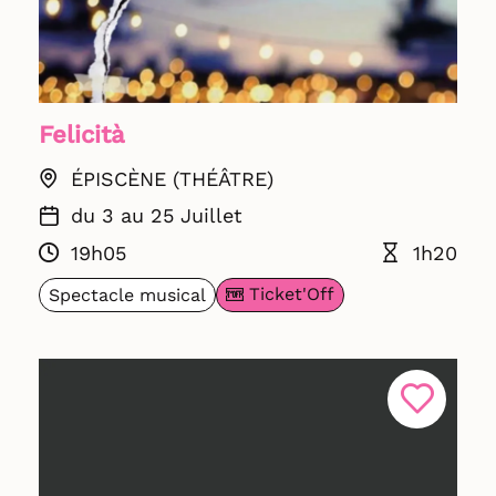
Felicità
ÉPISCÈNE (THÉÂTRE)
du 3 au 25 Juillet
19h05
1h20
Ticket'Off
Spectacle musical