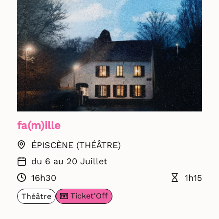
fa(m)ille
ÉPISCÈNE (THÉÂTRE)
du 6 au 20 Juillet
16h30
1h15
Ticket'Off
Théâtre