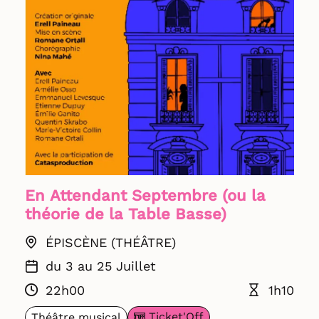
En Attendant Septembre (ou la
théorie de la Table Basse)
ÉPISCÈNE (THÉÂTRE)
du 3 au 25 Juillet
22h00
1h10
Ticket'Off
Théâtre musical