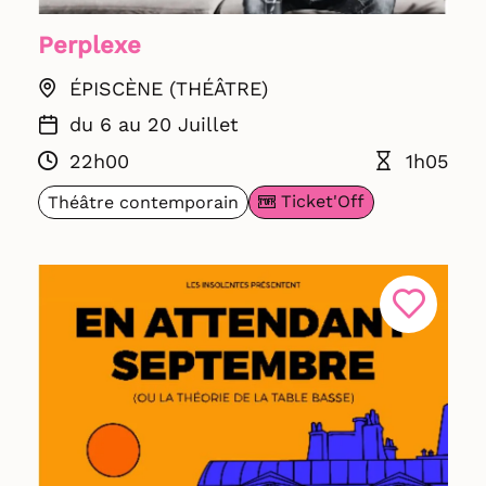
Perplexe
ÉPISCÈNE (THÉÂTRE)
du 6 au 20 Juillet
22h00
1h05
Ticket'Off
Théâtre contemporain