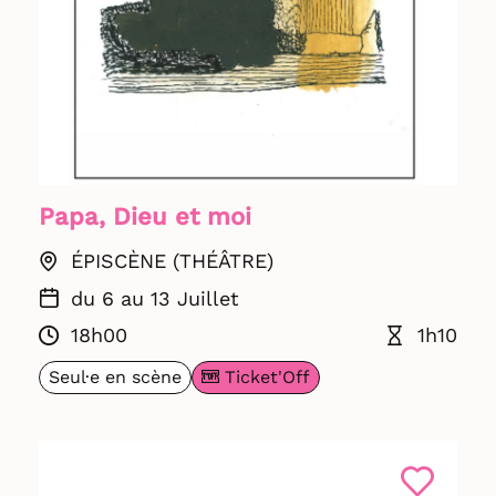
Papa, Dieu et moi
ÉPISCÈNE (THÉÂTRE)
du 6 au 13 Juillet
18h00
1h10
Ticket'Off
Seul·e en scène