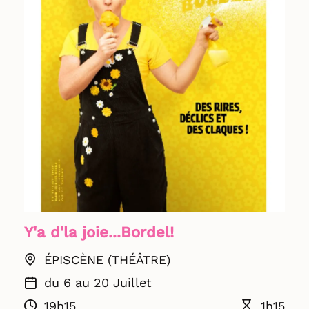
Y'a d'la joie...Bordel!
ÉPISCÈNE (THÉÂTRE)
du 6 au 20 Juillet
19h15
1h15