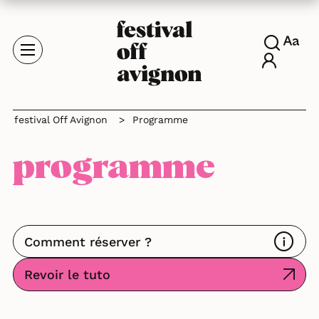
festival Off Avignon
>
Programme
programme
Comment réserver ?
Revoir le tuto