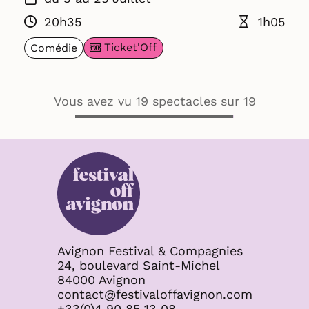
20h35
1h05
Ticket'Off
Comédie
Vous avez vu 19 spectacles sur 19
Avignon Festival & Compagnies
24, boulevard Saint-Michel
84000 Avignon
contact@festivaloffavignon.com
+33(0)4 90 85 13 08