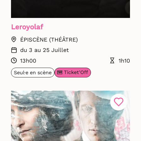
Leroyolaf
ÉPISCÈNE (THÉÂTRE)
du 3 au 25 Juillet
13h00
1h10
Ticket'Off
Seul·e en scène