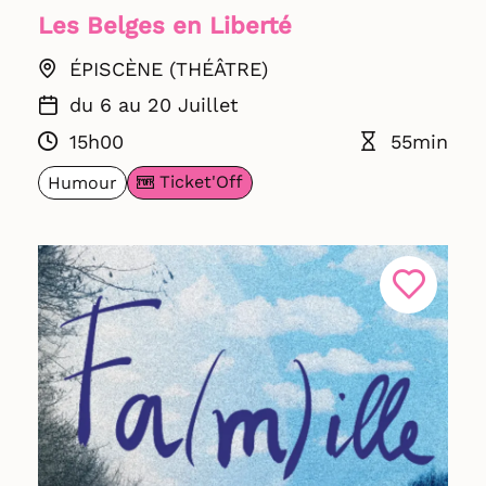
Les Belges en Liberté
ÉPISCÈNE (THÉÂTRE)
du 6 au 20 Juillet
15h00
55min
Ticket'Off
Humour