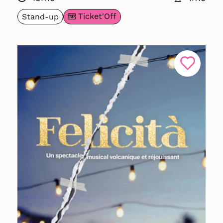
Ticket'Off
Stand-up