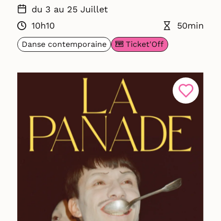
du 3 au 25 Juillet
10h10
50min
Ticket'Off
Danse contemporaine