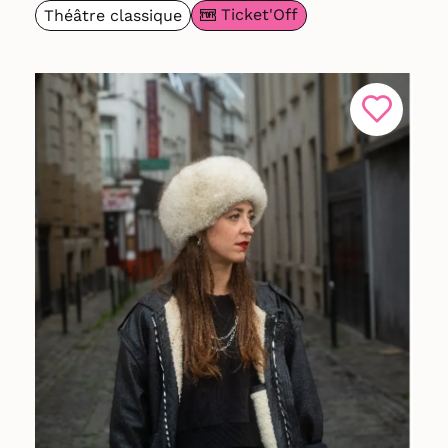
Ticket'Off
Théâtre classique