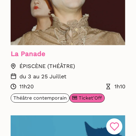
La Panade
ÉPISCÈNE (THÉÂTRE)
du 3 au 25 Juillet
11h20
1h10
Ticket'Off
Théâtre contemporain