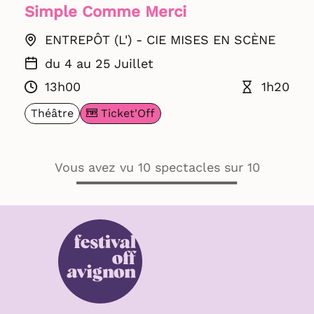
Simple Comme Merci
ENTREPÔT (L') - CIE MISES EN SCÈNE
du 4 au 25 Juillet
13h00
1h20
Ticket'Off
Théâtre
Vous avez vu 10 spectacles sur 10