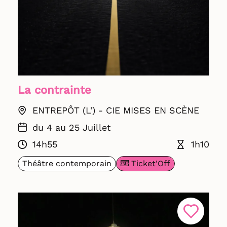
La contrainte
ENTREPÔT (L') - CIE MISES EN SCÈNE
du 4 au 25 Juillet
14h55
1h10
Ticket'Off
Théâtre contemporain