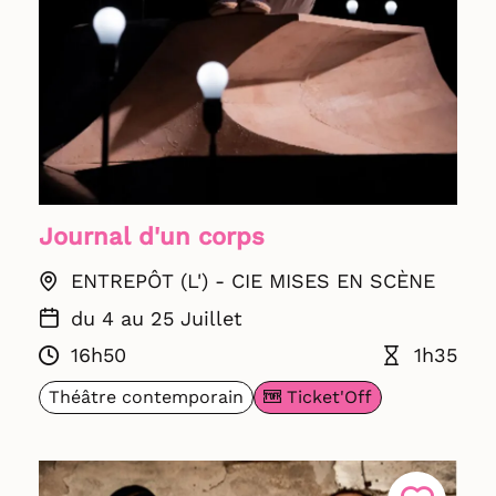
Journal d'un corps
ENTREPÔT (L') - CIE MISES EN SCÈNE
du 4 au 25 Juillet
16h50
1h35
Ticket'Off
Théâtre contemporain