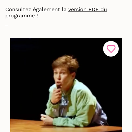
Consultez également la
version PDF du
programme
!
_