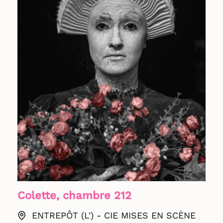
Colette, chambre 212
ENTREPÔT (L') - CIE MISES EN SCÈNE