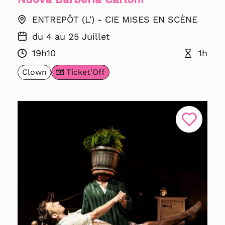
ENTREPÔT (L') - CIE MISES EN SCÈNE
du 4 au 25 Juillet
19h10
1h
Ticket'Off
Clown