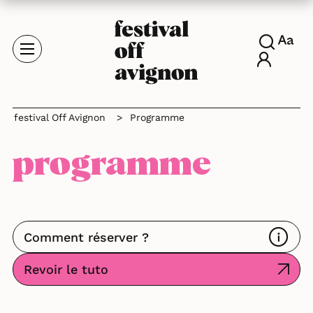
festival Off Avignon
>
Programme
programme
Comment réserver ?
Revoir le tuto