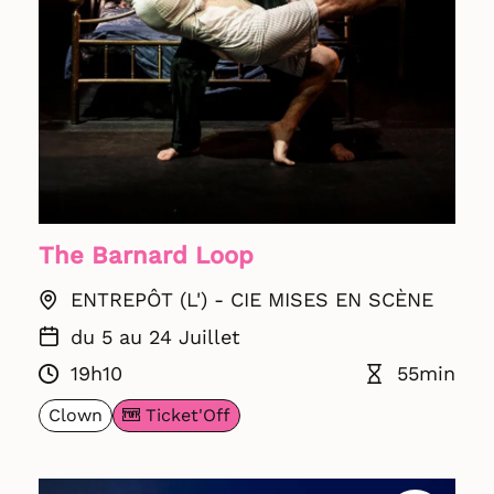
The Barnard Loop
ENTREPÔT (L') - CIE MISES EN SCÈNE
du 5 au 24 Juillet
19h10
55min
Ticket'Off
Clown