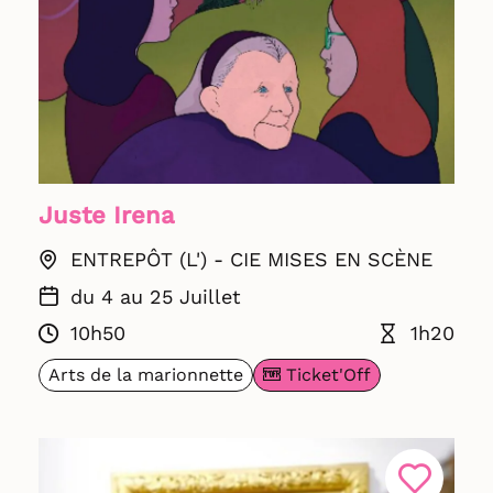
Juste Irena
ENTREPÔT (L') - CIE MISES EN SCÈNE
du 4 au 25 Juillet
10h50
1h20
Ticket'Off
Arts de la marionnette