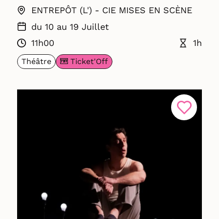
ENTREPÔT (L') - CIE MISES EN SCÈNE
du 10 au 19 Juillet
11h00
1h
Ticket'Off
Théâtre