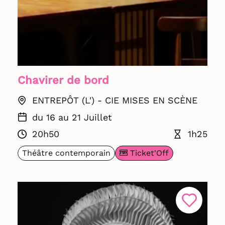
Chavirer de bord
ENTREPÔT (L') - CIE MISES EN SCÈNE
du 16 au 21 Juillet
20h50
1h25
Ticket'Off
Théâtre contemporain