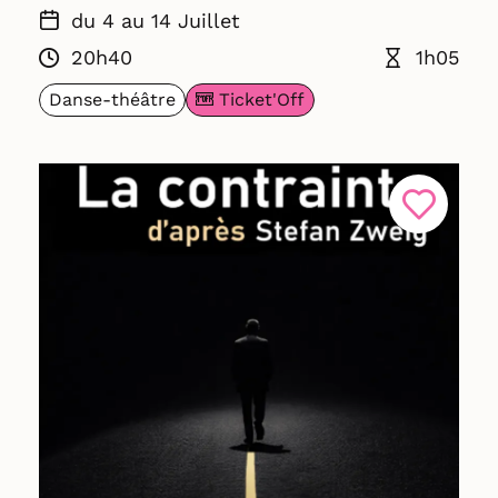
du 4 au 14 Juillet
20h40
1h05
Ticket'Off
Danse-théâtre