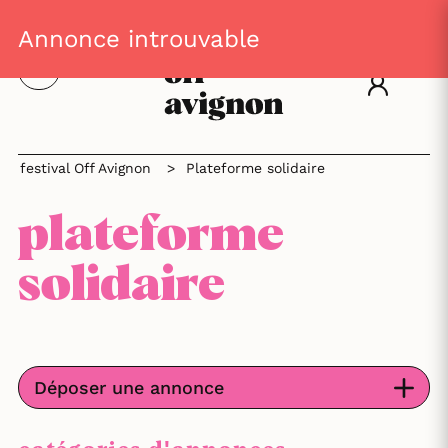
Annonce introuvable
festival Off Avignon
>
Plateforme solidaire
plateforme
solidaire
Déposer une annonce