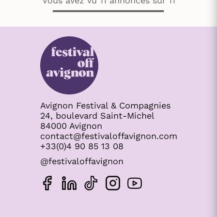
Vous avez vu 11 annonces sur 11
Avignon Festival & Compagnies
24, boulevard Saint-Michel
84000 Avignon
contact@festivaloffavignon.com
+33(0)4 90 85 13 08
@festivaloffavignon