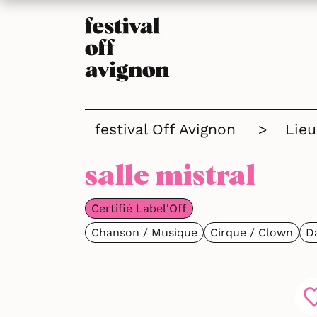
festival Off Avignon
>
Lieu
salle mistral
Certifié Label'Off
Chanson / Musique
Cirque / Clown
D