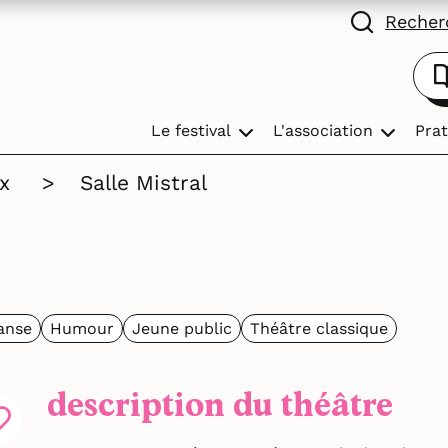
Recherc
Le festival
L'association
Prat
x
>
Salle Mistral
anse
Humour
Jeune public
Théâtre classique
description du théâtre