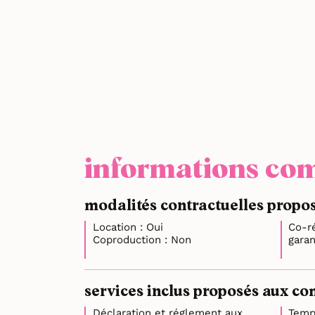
informations com
modalités contractuelles propos
Location : Oui
Co-r
Coproduction : Non
services inclus proposés aux co
Déclaration et réglement aux
Temp