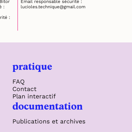
onsable sécurité : Bitor
Email responsable sécurité :
 :
lucioles.technique@gmail.com
ité :
pratique
FAQ
Contact
Plan interactif
documentation
Publications et archives