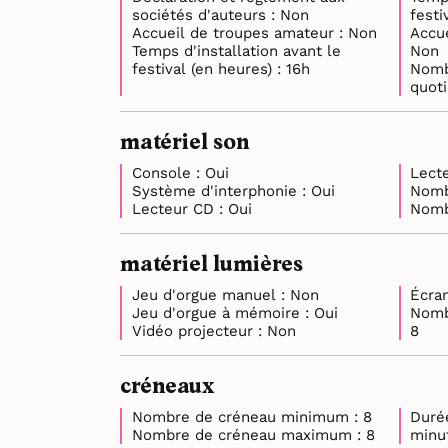
sociétés d'auteurs : Non
Accueil de troupes amateur : Non
Accue
Temps d'installation avant le
Non
festival (en heures) : 16h
Nomb
matériel son
Console : Oui
Système d'interphonie : Oui
Lecteur CD : Oui
matériel lumières
Jeu d'orgue manuel : Non
Jeu d'orgue à mémoire : Oui
Nomb
Vidéo projecteur : Non
8
créneaux
Nombre de créneau minimum : 8
Duré
Nombre de créneau maximum : 8