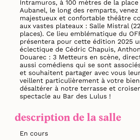
Intramuros, à 100 mètres de la place
Aubanel, le long des remparts, venez
majestueux et confortable théâtre c
aux vastes plateaux : Salle Mistral (2
places). Ce lieu emblématique du OFF
présentera pour cette édition 2025 
éclectique de Cédric Chapuis, Antho
Douarec : 3 Metteurs en scène, dire
aussi comédiens qui se sont associés
et souhaitent partager avec vous leu
veillent particulièrement à votre bie
désaltérer à notre terrasse et croiser
spectacle au Bar des Lulus !
description de la salle
En cours