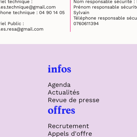
iel technique :
Nom resp
oles.technique@gmail.com
Prénom responsable sécurité
ne technique : 04 90 14 05
Sylvain
Téléphone responsable sécur
iel Public :
0760611394
oles.resa@gmail.com
infos
Agenda
Actualités
Revue de presse
offres
Recrutement
Appels d'offre