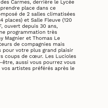
 des Carmes, derrière le Lycée
 prendre place dans ce
omposé de 2 salles climatisées
24 places) et Salle Fleuve (120
, ouvert depuis 30 ans,
une programmation très
ny Magnier et Thomas Le
cteurs de compagnies mais
 pour votre plus grand plaisir
rs coups de cœur. Les Lucioles
n-être, aussi vous pourrez vous
 vos artistes préférés après le