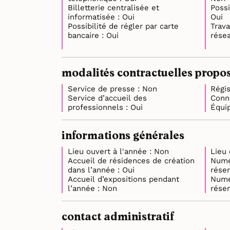
Billetterie centralisée et
Possi
informatisée : Oui
Oui
Possibilité de régler par carte
Trava
bancaire : Oui
modalités contractuelles propos
Service de presse : Non
Service d’accueil des
professionnels : Oui
informations générales
Lieu ouvert à l'année : Non
Accueil de résidences de création
Numé
dans l’année : Oui
Accueil d’expositions pendant
Numé
l’année : Non
contact administratif