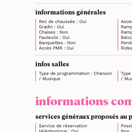
informations générales
Rez de chaussée : Oui
Gradin : Oui
Chaises : Non
Fauteuils : Oui
Banquettes : Non
Accès PMR : Oui
infos salles
Type de programmation : Chanson
Type d
/ Musique
/ Mu
informations com
services généraux proposés au 
Service de réservation
Possi
téléphonique : Oui
Non