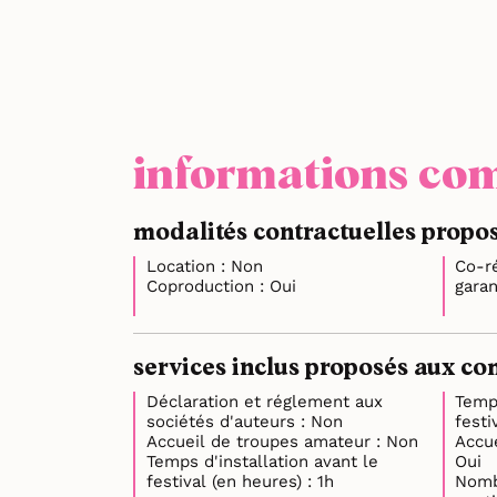
informations com
modalités contractuelles propos
Location : Non
Co-r
Coproduction : Oui
services inclus proposés aux co
Déclaration et réglement aux
Temp
sociétés d'auteurs : Non
Accueil de troupes amateur : Non
Accue
Temps d'installation avant le
Oui
festival (en heures) : 1h
Nomb