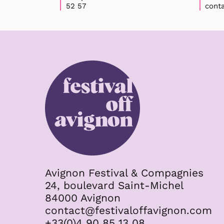
52 57
cont
Avignon Festival & Compagnies
24, boulevard Saint-Michel
84000 Avignon
contact@festivaloffavignon.com
+33(0)4 90 85 13 08