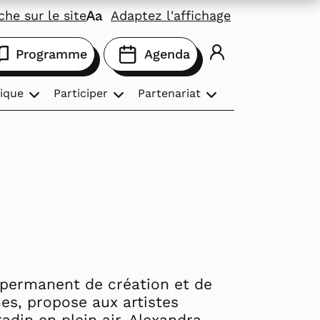
he sur le site
Adaptez l'affichage
Programme
Agenda
ique
Participer
Partenariat
u permanent de création et de
es, propose aux artistes
radin en plein air. Alexandra