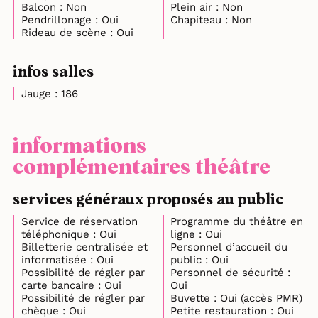
Balcon : Non
Plein air : Non
Pendrillonage : Oui
Chapiteau : Non
Rideau de scène : Oui
infos salles
Jauge : 186
informations
complémentaires théâtre
services généraux proposés au public
Service de réservation
Programme du théâtre en
téléphonique : Oui
ligne : Oui
Billetterie centralisée et
Personnel d’accueil du
informatisée : Oui
public : Oui
Possibilité de régler par
Personnel de sécurité :
carte bancaire : Oui
Oui
Possibilité de régler par
Buvette : Oui (accès PMR)
chèque : Oui
Petite restauration : Oui