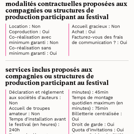
modalités contractuelles proposées aux
compagnies ou structures de
production participant au festival
Location : Non
Accueil gracieux : Non
Coproduction : Oui
Achat : Oui
Co-réalisation avec
Facturez-vous des frais
minimum garanti : Non
de communication ? : Oui
Co-réalisation sans
minimum garanti : Oui
services inclus proposés aux
compagnies ou structures de
production participant au festival
Déclaration et réglement
minutes) : 45min
aux sociétés d'auteurs :
Temps de montage
Non
quotidien maximum (en
Accueil de troupes
minutes) : 75min
amateur : Non
Billetterie centralisée :
Temps d'installation avant
Oui
le festival (en heures) :
Droit de garde : Oui
240h
Quota d'invitations : Oui