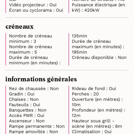
Vidéo projecteur : Oui
Puissance électrique (en
Écran ou cyclorama : Oui
kW) : 420kW
créneaux
Nombre de créneau
135min
minimum : 3
Durée de créneau
Nombre de créneau
maximum (en minutes) :
maximum : 5
195min
Durée de créneau
Créneau disponible : Non
minimum (en minutes) :
informations générales
Rez de chaussée : Non
Rideau de fond : Oui
Gradin : Oui
Perches : 20
Chaises : Non
Ouverture (en mètres) :
Fauteuils : Oui
10m
Banquettes : Non
Profondeur (en mètres) :
Accès PMR : Oui
12m
Ascenseur : Non
Hauteur sous grill -
Rampe permanente : Non
scène (en mètres) : 6m
Rampe amovible : Non
Climatisation : Oui