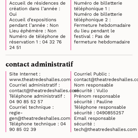
Accueil de résidences de
Numéro de billetterie
création dans l’année :
téléphonique 1 :
Oui
Numéro de billetterie
Accueil d’expositions
téléphonique 2 :
pendant l’année : Non
Fermeture hebdomadaire
Lieu éphémère : Non
du lieu pendant le
Numéro de téléphone de
festival : Pas de
réservation 1 : 04 32 76
fermeture hebdomadaire
24 51
contact administratif
Site Internet :
Courriel Public :
www.theatredeshalles.com
contact@theatredeshalles.
Courriel administratif :
Nom responsable
contact@theatredeshalles.com
sécurité : Vullo
Téléphone administratif :
Prénom responsable
04 90 85 52 57
sécurité : Pauline
Courriel technique :
Téléphone responsable
regie-
sécurité : 0490855257
gen@theatredeshalles.com
Email responsable
Téléphone technique : 04
sécurité :
90 85 02 39
tech@theatredeshalles.com