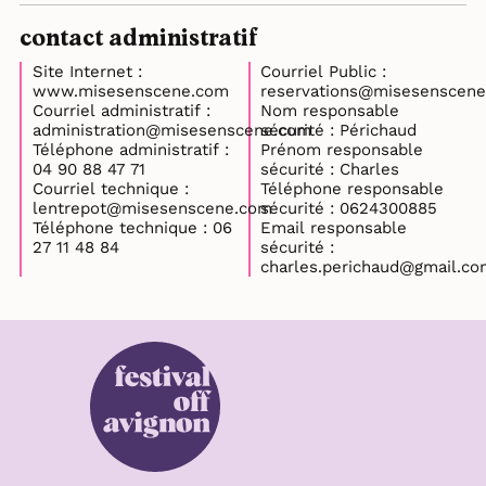
contact administratif
Site Internet :
Courriel Public :
www.misesenscene.com
reservations@misesenscen
Courriel administratif :
Nom responsable
administration@misesenscene.com
sécurité : Périchaud
Téléphone administratif :
Prénom responsable
04 90 88 47 71
sécurité : Charles
Courriel technique :
Téléphone responsable
lentrepot@misesenscene.com
sécurité : 0624300885
Téléphone technique : 06
Email responsable
27 11 48 84
sécurité :
charles.perichaud@gmail.co