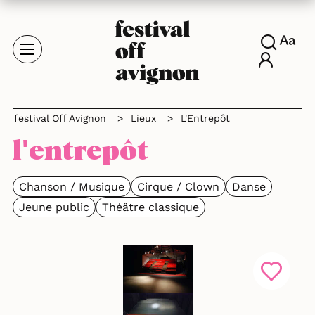
festival Off Avignon
>
Lieux
>
L'Entrepôt
l'entrepôt
Chanson / Musique
Cirque / Clown
Danse
Jeune public
Théâtre classique