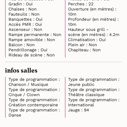
Gradin : Oui
Perches : 22
Chaises : Non
Ouverture (en mètres) :
Fauteuils : Non
10m
Banquettes : Oui
Profondeur (en mètres) :
Accès PMR : Oui
10m
Ascenseur : Non
Hauteur sous grill -
Rampe permanente : Non
scène (en mètres) : 4.2m
Rampe amovible : Non
Climatisation : Oui
Balcon : Non
Plein air : Non
Pendrillonage : Oui
Chapiteau : Non
Rideau de scène : Non
infos salles
Type de programmation :
Type de programmation :
Chanson / Musique
Jeune public
Type de programmation :
Type de programmation :
Cirque / Clown
Théâtre classique
Type de programmation :
Type de programmation :
Création contemporaine
International
Type de programmation :
Jauge : 94
Danse