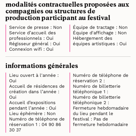
modalités contractuelles proposées aux
compagnies ou structures de
production participant au festival
Service de presse : Non
Équipe de tractage : Non
Service d’accueil des
Équipe d'affichage : Non
professionnels : Oui
Hébergement des
Régisseur général : Oui
équipes artistiques : Oui
Connexion wifi : Oui
informations générales
Lieu ouvert à l'année :
Numéro de téléphone de
Oui
réservation 2 :
Accueil de résidences de
Numéro de billetterie
création dans l’année :
téléphonique 1 :
Oui
Numéro de billetterie
Accueil d’expositions
téléphonique 2 :
pendant l’année : Oui
Fermeture hebdomadaire
Lieu éphémère : Non
du lieu pendant le
Numéro de téléphone de
festival : Pas de
réservation 1 : 04 90 86
fermeture hebdomadaire
30 37