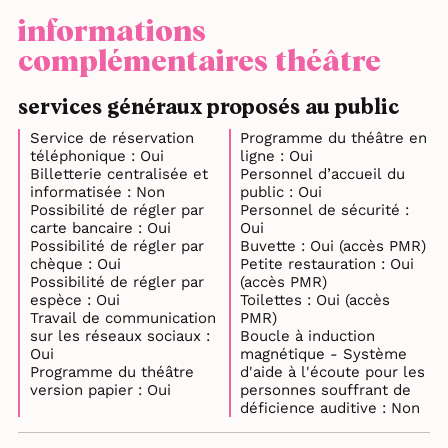
informations
complémentaires théâtre
services généraux proposés au public
Service de réservation
Programme du théâtre en
téléphonique : Oui
ligne : Oui
Billetterie centralisée et
Personnel d’accueil du
informatisée : Non
public : Oui
Possibilité de régler par
Personnel de sécurité :
carte bancaire : Oui
Oui
Possibilité de régler par
Buvette : Oui (accès PMR)
chèque : Oui
Petite restauration : Oui
Possibilité de régler par
(accès PMR)
espèce : Oui
Toilettes : Oui (accès
Travail de communication
PMR)
sur les réseaux sociaux :
Boucle à induction
Oui
magnétique - Système
Programme du théâtre
d'aide à l'écoute pour les
version papier : Oui
personnes souffrant de
déficience auditive : Non