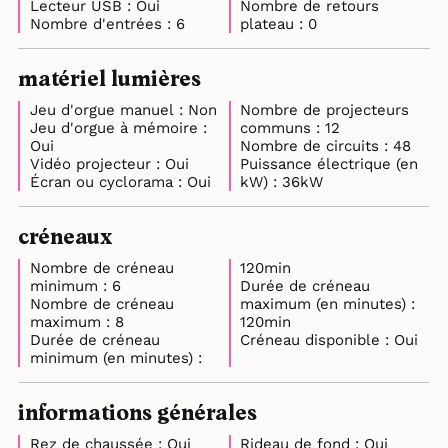
Lecteur USB : Oui
Nombre de retours
Nombre d'entrées : 6
plateau : 0
matériel lumières
Jeu d'orgue manuel : Non
Nombre de projecteurs
Jeu d'orgue à mémoire :
communs : 12
Oui
Nombre de circuits : 48
Vidéo projecteur : Oui
Puissance électrique (en
Écran ou cyclorama : Oui
kW) : 36kW
créneaux
Nombre de créneau
120min
minimum : 6
Durée de créneau
Nombre de créneau
maximum (en minutes) :
maximum : 8
120min
Durée de créneau
Créneau disponible : Oui
minimum (en minutes) :
informations générales
Rez de chaussée : Oui
Rideau de fond : Oui