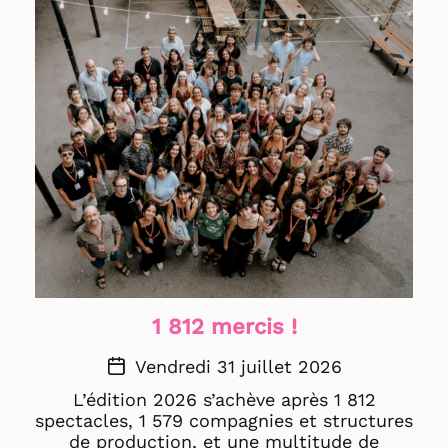
Paul Abjean Salcedo (hirohume.com)
1 812 mercis !
Vendredi 31 juillet 2026
L’édition 2026 s’achève après 1 812
spectacles, 1 579 compagnies et structures
de production, et une multitude de