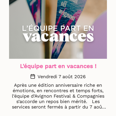
L'équipe part en vacances !
Vendredi 7 août 2026
Après une édition anniversaire riche en
émotions, en rencontres et temps forts,
l’équipe d’Avignon Festival & Compagnies
s’accorde un repos bien mérité. Les
services seront fermés à partir du 7 août
jusqu'au : · 24 août pour les