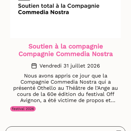
Soutien à la compagnie
Compagnie Commedia Nostra
Vendredi 31 juillet 2026
Nous avons appris ce jour que la
Compagnie Commedia Nostra qui a
présenté Othello au Théâtre de l’Ange au
cours de la 60e édition du festival Off
Avignon, a été victime de propos et
d’insultes à caractère raciste. Nous
festival 2026
condamnons avec la plus grande fermeté
ces agissements intolérables et apportons
notre soutien plein et entier aux artistes
ainsi qu’à l’ensemble des membres de la