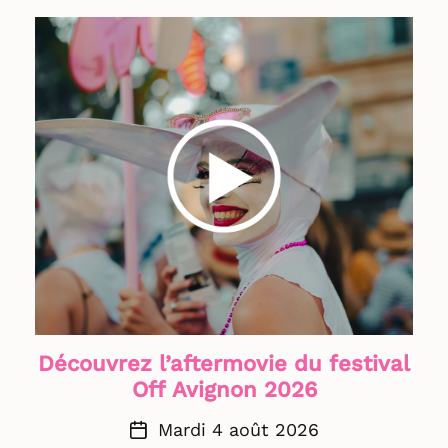
professionnel·les · 4 septembre pour les
publics Rendez-vous à la rentrée pour
préparer ensemble l’édition 2027 du
festival Off Avignon ! Très bel été à vous
et à bientôt ! ☀️ © AF&C - Violaine Plagne
Découvrez l’aftermovie du festival
Off Avignon 2026
Mardi 4 août 2026