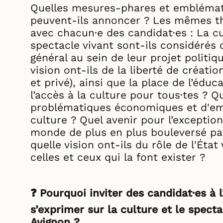
Quelles mesures-phares et embléma
peuvent-ils annoncer ? Les mêmes t
avec chacun·e des candidat·es : La c
spectacle vivant sont-ils considérés
général au sein de leur projet politiqu
vision ont-ils de la liberté de créatio
et privé), ainsi que la place de l’éduca
l’accès à la culture pour tous·tes ? Qu
problématiques économiques et d'emp
culture ? Quel avenir pour l’exceptio
monde de plus en plus bouleversé par l
quelle vision ont-ils du rôle de l'État
celles et ceux qui la font exister ?
❓ Pourquoi inviter des candidat·es à l
s’exprimer sur la culture et le specta
Avignon ?