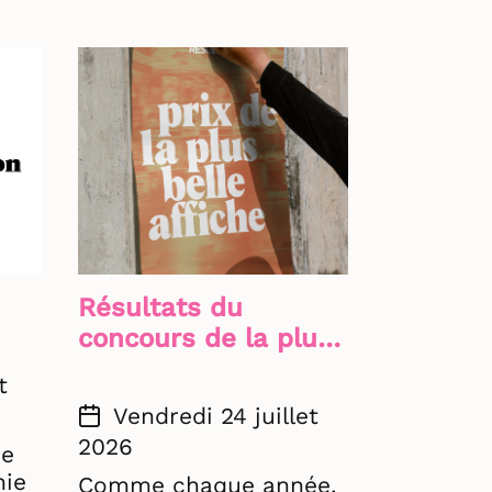
Résultats du
concours de la plus
belle affiche 2026
t
a
Vendredi 24 juillet
2026
ce
nie
Comme chaque année,