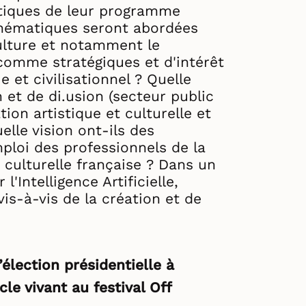
tiques de leur programme
hématiques seront abordées
ulture et notamment le
 comme stratégiques et d'intérêt
e et civilisationnel ? Quelle
n et de di.usion (secteur public
tion artistique et culturelle et
elle vision ont-ils des
loi des professionnels de la
n culturelle française ? Dans un
'Intelligence Artificielle,
 vis-à-vis de la création et de
’élection présidentielle à
cle vivant au festival Off