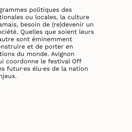
ogrammes politiques des
tionales ou locales, la culture
jamais, besoin de (re)devenir un
ociété. Quelles que soient leurs
 l’autre sont éminemment
onstruire et de porter en
tions du monde. Avignon
i coordonne le festival Off
s futur·es élu·es de la nation
njeux.