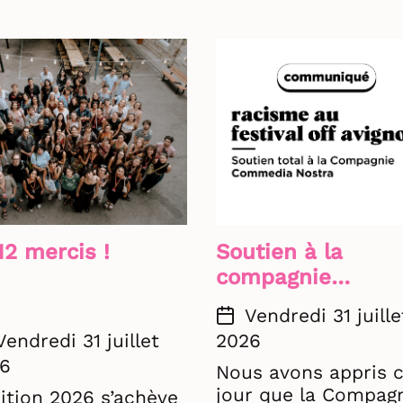
12 mercis !
Soutien à la
compagnie
Compagnie
Vendredi 31 juille
Commedia Nostr
2026
Vendredi 31 juillet
6
Nous avons appris 
jour que la Compag
dition 2026 s’achève