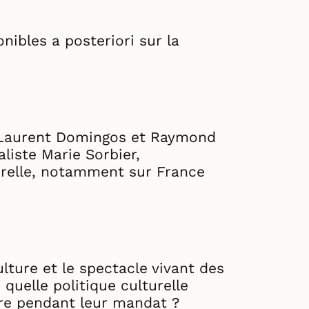
ibles a posteriori sur la
, Laurent Domingos et Raymond
aliste Marie Sorbier,
turelle, notamment sur France
ulture et le spectacle vivant des
 quelle politique culturelle
vre pendant leur mandat ?