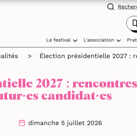
Recherc
Le festival
L'association
Prat
alités
>
Élection présidentielle 2027 :
tielle 2027 : rencontres
utur·es candidat·es
dimanche 5 juillet 2026