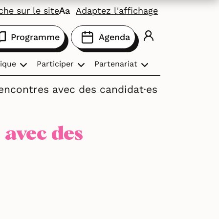
he sur le site
Adaptez l'affichage
Programme
Agenda
ique
Participer
Partenariat
 rencontres avec des candidat·es
 avec des