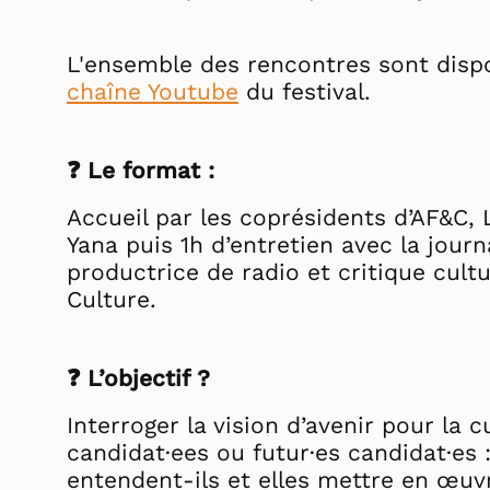
L'ensemble des rencontres sont dispon
chaîne Youtube
du festival.
❓ Le format :
Accueil par les coprésidents d’AF&C
Yana puis 1h d’entretien avec la journ
productrice de radio et critique cul
Culture.
❓ L’objectif ?
Interroger la vision d’avenir pour la c
candidat·ees ou futur·es candidat·es :
entendent-ils et elles mettre en œu