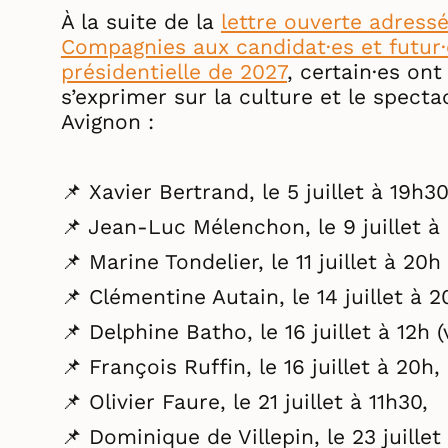
À la suite de la
lettre ouverte adressé
Compagnies aux candidat·es et futur·e
présidentielle de 2027
, certain·es on
s’exprimer sur la culture et le spectac
Avignon :
📌 Xavier Bertrand, le 5 juillet à 19h30
📌 Jean-Luc Mélenchon, le 9 juillet à 
📌 Marine Tondelier, le 11 juillet à 20h 
📌 Clémentine Autain, le 14 juillet à 2
📌 Delphine Batho, le 16 juillet à 12h (
📌 François Ruffin, le 16 juillet à 20h,
📌 Olivier Faure, le 21 juillet à 11h30,
📌 Dominique de Villepin, le 23 juillet