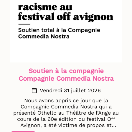
fermés à partir du 3 août jusqu'au 4
septembre. 📷© Eloïse Villaret
Soutien à la compagnie
Compagnie Commedia Nostra
Vendredi 31 juillet 2026
Nous avons appris ce jour que la
Compagnie Commedia Nostra qui a
présenté Othello au Théâtre de l’Ange au
cours de la 60e édition du festival Off
Avignon, a été victime de propos et
d’insultes à caractère raciste. Nous