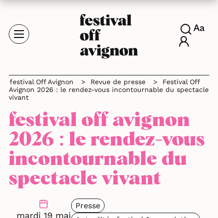
festival Off Avignon
>
Revue de presse
>
Festival Off
Avignon 2026 : le rendez-vous incontournable du spectacle
vivant
festival off avignon
2026 : le rendez-vous
incontournable du
spectacle vivant
Presse
mardi 19 mai